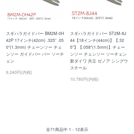
スギハラガイドバー BM2M-0H
スギハラガイドバー ST2M-8J
42P 17インチ(42cm) .325” .05
44【18インチ(44cm)】【.32
0"(1.3mm) チェーンソー チェ
5"】【.058"(1.5mm)】チェー
ンソー ガイドバー バー ソーチ
ンソー チェンソー ソーチェン
ェン
新ダイワ 共立 ゼノア シングウ
スチール
9,240円(内税)
10,780円(内税)
全
71
商品中
1 - 12
表示