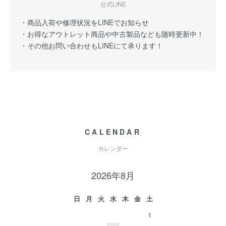
公式LINE
・商品入荷や修理状況をLINEでお知らせ
・お得なアウトレット商品や中古製品なども随時更新中！
・その他お問い合わせもLINEにて承ります！
CALENDAR
カレンダー
2026年8月
日
月
火
水
木
金
土
1