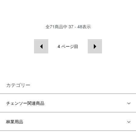
全
71
商品中
37 - 48
表示
4
ページ目
カテゴリー
チェンソー関連商品
林業用品