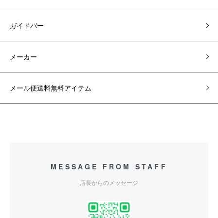
ガイドバー
メーカー
メール便送料無料アイテム
MESSAGE FROM STAFF
店長からのメッセージ