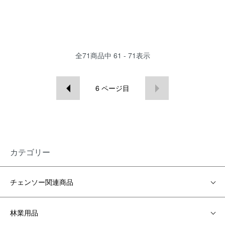
全
71
商品中
61 - 71
表示
6
ページ目
カテゴリー
チェンソー関連商品
林業用品