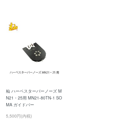
杣 ハーベスターバーノーズ M
N21・25用 MN21-80TN-1 SO
MA ガイドバー
5,500円(内税)