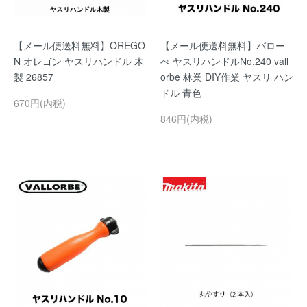
【メール便送料無料】OREGO
【メール便送料無料】バロー
N オレゴン ヤスリハンドル 木
べ ヤスリハンドルNo.240 vall
製 26857
orbe 林業 DIY作業 ヤスリ ハン
ドル 青色
670円(内税)
846円(内税)