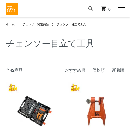
0
ホーム
チェンソー関連商品
チェンソー目立て工具
チェンソー目立て工具
全42商品
おすすめ順
価格順
新着順