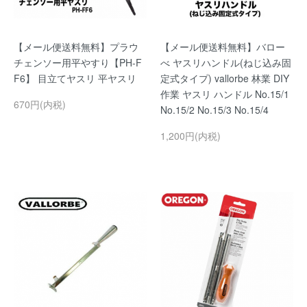
【メール便送料無料】プラウ
【メール便送料無料】バロー
チェンソー用平やすり【PH-F
べ ヤスリハンドル(ねじ込み固
F6】 目立てヤスリ 平ヤスリ
定式タイプ) vallorbe 林業 DIY
作業 ヤスリ ハンドル No.15/1
670円(内税)
No.15/2 No.15/3 No.15/4
1,200円(内税)