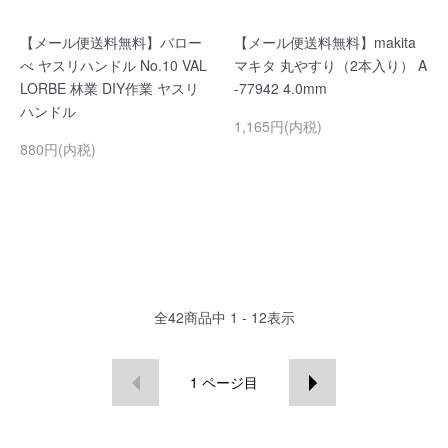
【メール便送料無料】バロー
【メール便送料無料】makita
べ ヤスリハンドル No.10 VAL
マキタ 丸やすり（2本入り） A
LORBE 林業 DIY作業 ヤスリ
-77942 4.0mm
ハンドル
1,165円(内税)
880円(内税)
全
42
商品中
1 - 12
表示
1
ページ目