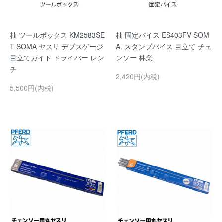
杣 ツールボックス KM2583SE
杣 固定バイス ES403FV SOM
T SOMA ヤスリ デプスゲージ
A. スタンプバイス 目立て チェ
目立てガイド ドライバー レン
ンソー 林業
チ
2,420円(内税)
5,500円(内税)