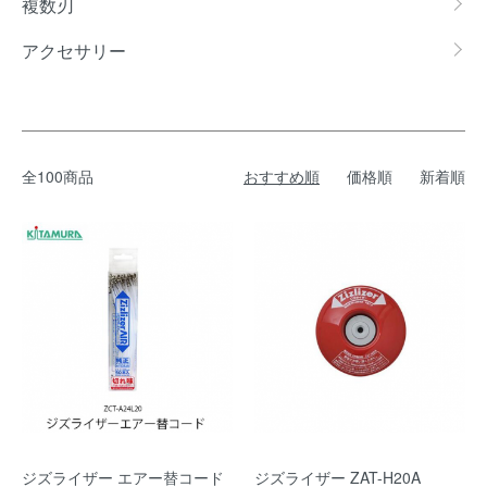
複数刃
アクセサリー
全100商品
おすすめ順
価格順
新着順
ジズライザー エアー替コード
ジズライザー ZAT-H20A