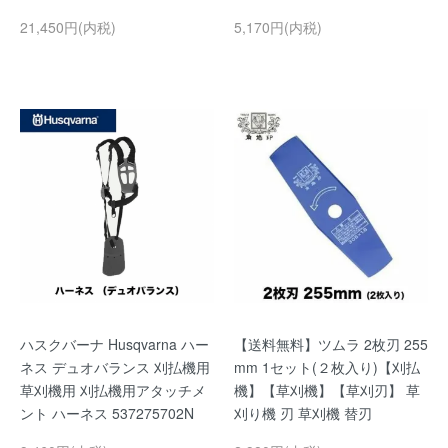
21,450円(内税)
5,170円(内税)
ハスクバーナ Husqvarna ハー
【送料無料】ツムラ 2枚刃 255
ネス デュオバランス 刈払機用
mm 1セット(２枚入り)【刈払
草刈機用 刈払機用アタッチメ
機】【草刈機】【草刈刃】 草
ント ハーネス 537275702N
刈り機 刃 草刈機 替刃