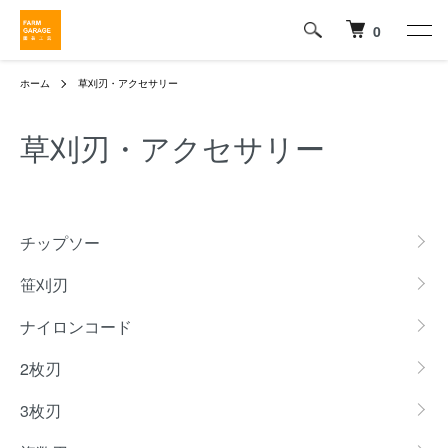
0
ホーム
草刈刃・アクセサリー
草刈刃・アクセサリー
カテゴリー一覧
チップソー
笹刈刃
ナイロンコード
2枚刃
3枚刃