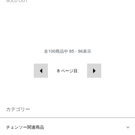
SOLD OUT
全
100
商品中
85 - 96
表示
8
ページ目
カテゴリー
チェンソー関連商品