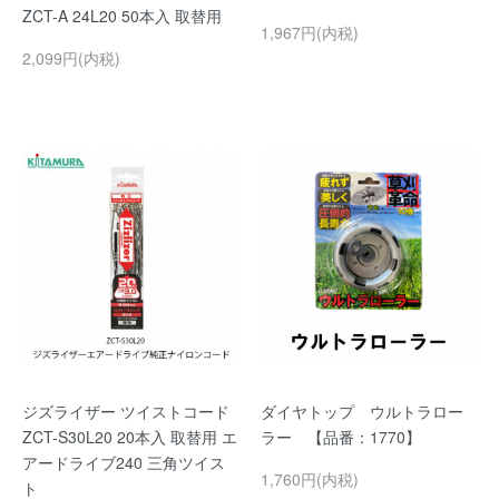
ZCT-A 24L20 50本入 取替用
1,967円(内税)
2,099円(内税)
ジズライザー ツイストコード
ダイヤトップ ウルトラロー
ZCT-S30L20 20本入 取替用 エ
ラー 【品番：1770】
アードライブ240 三角ツイス
1,760円(内税)
ト