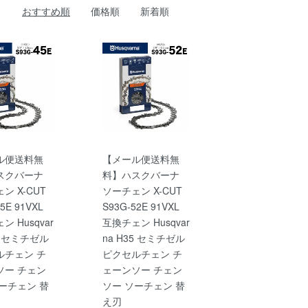
おすすめ順
価格順
新着順
ル便送料無
【メール便送料無
スクバーナ
料】ハスクバーナ
ン X-CUT
ソーチェン X-CUT
5E 91VXL
S93G-52E 91VXL
 Husqvar
互換チェン Husqvar
35 セミチゼル
na H35 セミチゼル
ルチェン チ
ピクセルチェン チ
ソー チェン
ェーンソー チェン
ーチェン 替
ソー ソーチェン 替
え刃