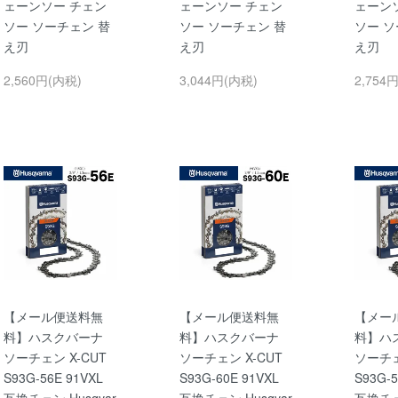
ェーンソー チェン
ェーンソー チェン
ェーン
ソー ソーチェン 替
ソー ソーチェン 替
ソー ソ
え刃
え刃
え刃
2,560円(内税)
3,044円(内税)
2,754
【メール便送料無
【メール便送料無
【メー
料】ハスクバーナ
料】ハスクバーナ
料】ハ
ソーチェン X-CUT
ソーチェン X-CUT
ソーチェ
S93G-56E 91VXL
S93G-60E 91VXL
S93G-5
互換チェン Husqvar
互換チェン Husqvar
互換チェン