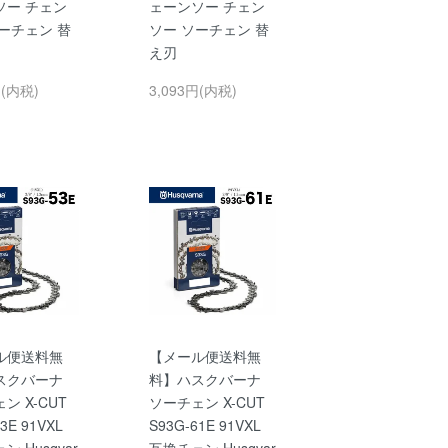
ソー チェン
ェーンソー チェン
ーチェン 替
ソー ソーチェン 替
え刃
円(内税)
3,093円(内税)
ル便送料無
【メール便送料無
スクバーナ
料】ハスクバーナ
ン X-CUT
ソーチェン X-CUT
3E 91VXL
S93G-61E 91VXL
 Husqvar
互換チェン Husqvar