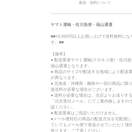
配送・送料について
ヤマト運輸・佐川急便・福山通運
■■10,000円以上お買い上げで送料無料にな
す。■■
【備考】
● 配送業者ヤマト運輸(クロネコ便)・佐川
福山通運となります。
● 商品のサイズや配送する地域により配送
が異なります。
● 北海道・沖縄県・離島や一部の商品に限
途送料が必要な場合がございます。
● 送料が必要な場合は、当店よりお送りす
「注文受付メール」にてご案内致しますの
認ください。
● 配送業者はご指定いただけません。
●メール便対応の商品の配送方法を宅配便に
ていてもメール便で発送させていただく場
有ります。ご了承ください。