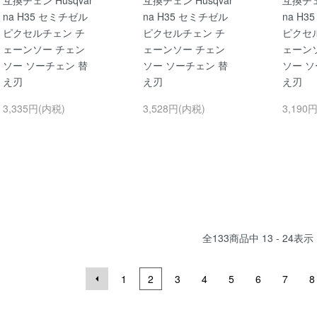
na H35 セミチゼル
na H35 セミチゼル
na H
ピクセルチェン チ
ピクセルチェン チ
ピクセ
ェーンソー チェン
ェーンソー チェン
ェーン
ソー ソーチェン 替
ソー ソーチェン 替
ソー ソ
え刃
え刃
え刃
3,335円(内税)
3,528円(内税)
3,190
全
133
商品中
13 - 24
表示
1
2
3
4
5
6
7
8