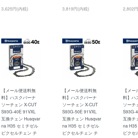
3,625円(内税)
3,819円(内税)
2,802
【メール便送料無
【メール便送料無
【メー
料】ハスクバーナ
料】ハスクバーナ
料】ハ
ソーチェン X-CUT
ソーチェン X-CUT
ソーチェ
S93G-40E 91VXL
S93G-50E 91VXL
S93G-4
互換チェン Husqvar
互換チェン Husqvar
互換チェン
na H35 セミチゼル
na H35 セミチゼル
na H
ピクセルチェン チ
ピクセルチェン チ
ピクセ