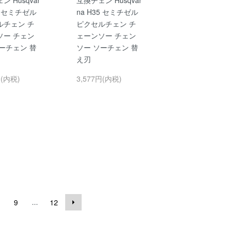
35 セミチゼル
na H35 セミチゼル
ルチェン チ
ピクセルチェン チ
ソー チェン
ェーンソー チェン
ーチェン 替
ソー ソーチェン 替
え刃
円(内税)
3,577円(内税)
...
9
12