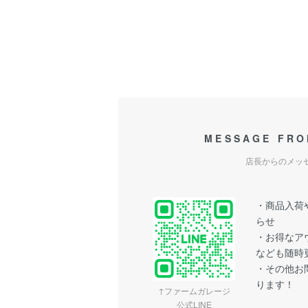
MESSAGE FRO
店長からのメッ
・商品入荷や
らせ
・お得なア
なども随時
・その他お問
ります！
↑ファームガレージ
公式LINE