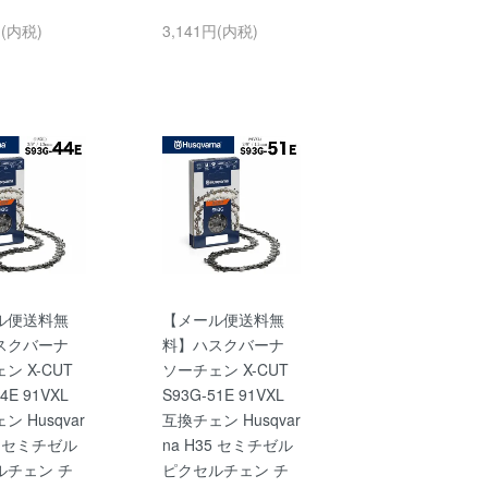
円(内税)
3,141円(内税)
ル便送料無
【メール便送料無
スクバーナ
料】ハスクバーナ
ン X-CUT
ソーチェン X-CUT
4E 91VXL
S93G-51E 91VXL
 Husqvar
互換チェン Husqvar
35 セミチゼル
na H35 セミチゼル
ルチェン チ
ピクセルチェン チ