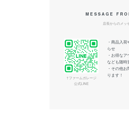
MESSAGE FRO
店長からのメッ
・商品入荷や
らせ
・お得なア
なども随時
・その他お問
ります！
↑ファームガレージ
公式LINE