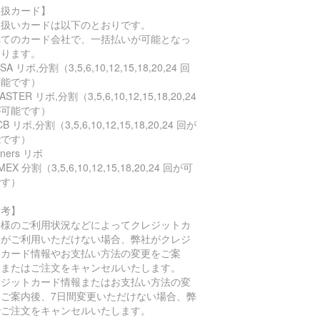
取扱カード】
り扱いカードは以下のとおりです。
べてのカード会社で、一括払いが可能となっ
おります。
SA リボ,分割（3,5,6,10,12,15,18,20,24 回
可能です）
STER リボ,分割（3,5,6,10,12,15,18,20,24
が可能です）
B リボ,分割（3,5,6,10,12,15,18,20,24 回が
能です）
ners リボ
EX 分割（3,5,6,10,12,15,18,20,24 回が可
です）
備考】
客様のご利用状況などによってクレジットカ
ドがご利用いただけない場合、弊社がクレジ
トカード情報やお支払い方法の変更をご案
、またはご注文をキャンセルいたします。
レジットカード情報またはお支払い方法の変
をご案内後、7日間変更いただけない場合、弊
でご注文をキャンセルいたします。