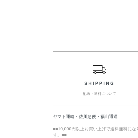
ショッピングガイド
SHIPPING
配送・送料について
ヤマト運輸・佐川急便・福山通運
■■10,000円以上お買い上げで送料無料にな
す。■■