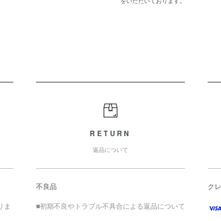
をいただいております。
RETURN
返品について
不良品
ク
りま
■初期不良やトラブル不具合による返品について