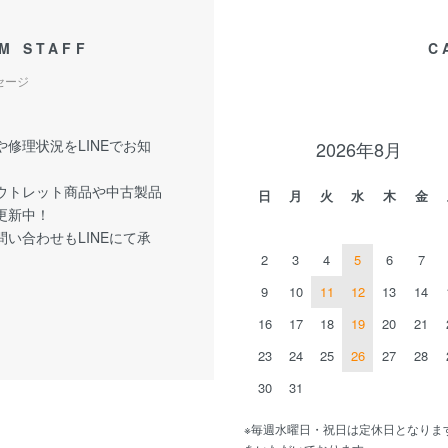
M STAFF
C
セージ
修理状況をLINEでお知
2026年8月
ウトレット商品や中古製品
日
月
火
水
木
金
更新中！
い合わせもLINEにて承
2
3
4
5
6
7
9
10
11
12
13
14
16
17
18
19
20
21
23
24
25
26
27
28
30
31
※毎週水曜日・祝日は定休日となりま