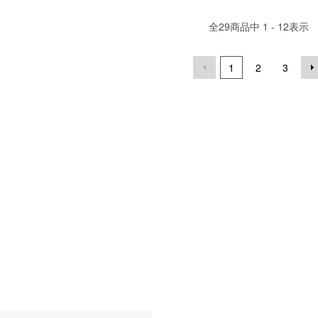
全
29
商品中
1 - 12
表示
1
2
3