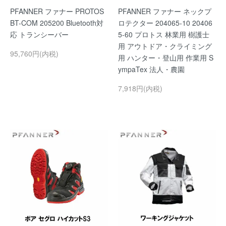
PFANNER ファナー PROTOS
PFANNER ファナー ネックプ
BT-COM 205200 Bluetooth対
ロテクター 204065-10 20406
応 トランシーバー
5-60 プロトス 林業用 樹護士
用 アウトドア・クライミング
95,760円(内税)
用 ハンター・登山用 作業用 S
ympaTex 法人・農園
7,918円(内税)