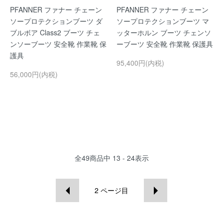
PFANNER ファナー チェーン
PFANNER ファナー チェーン
ソープロテクションブーツ ダ
ソープロテクションブーツ マ
ブルボア Class2 ブーツ チェ
ッターホルン ブーツ チェンソ
ンソーブーツ 安全靴 作業靴 保
ーブーツ 安全靴 作業靴 保護具
護具
95,400円(内税)
56,000円(内税)
全
49
商品中
13 - 24
表示
2
ページ目