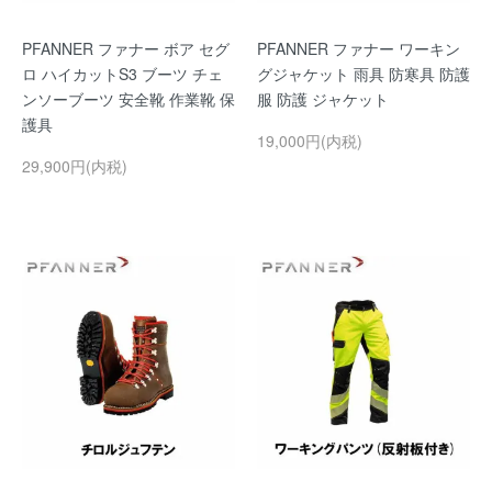
PFANNER ファナー ボア セグ
PFANNER ファナー ワーキン
ロ ハイカットS3 ブーツ チェ
グジャケット 雨具 防寒具 防護
ンソーブーツ 安全靴 作業靴 保
服 防護 ジャケット
護具
19,000円(内税)
29,900円(内税)