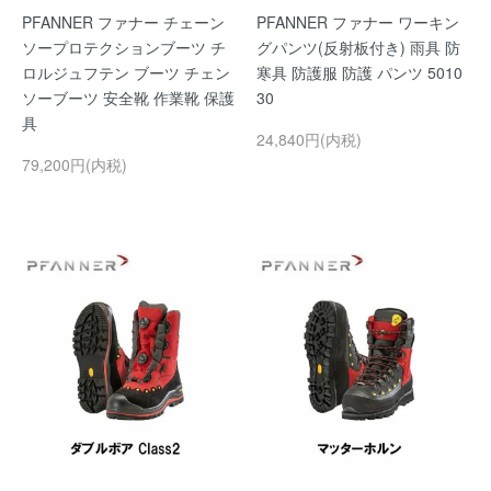
PFANNER ファナー チェーン
PFANNER ファナー ワーキン
ソープロテクションブーツ チ
グパンツ(反射板付き) 雨具 防
ロルジュフテン ブーツ チェン
寒具 防護服 防護 パンツ 5010
ソーブーツ 安全靴 作業靴 保護
30
具
24,840円(内税)
79,200円(内税)