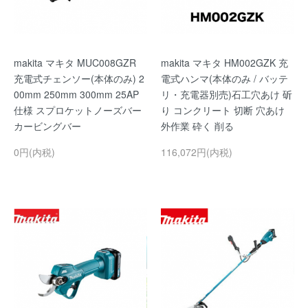
makita マキタ MUC008GZR
makita マキタ HM002GZK 充
充電式チェンソー(本体のみ) 2
電式ハンマ(本体のみ / バッテ
00mm 250mm 300mm 25AP
リ・充電器別売)石工穴あけ 斫
仕様 スプロケットノーズバー
り コンクリート 切断 穴あけ
カービングバー
外作業 砕く 削る
0円(内税)
116,072円(内税)