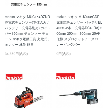
makita マキタ MUC154DZNR
makita マキタ MUC008GDR
充電式チェンソー(本体のみ /
充電式チェンソー(バッテリBL
バッテリ・充電器別売) ガイド
4025×2本・充電器DC40RA) 2
バー150mm チェンソー チェ
00mm 250mm 300mm 25AP
ーン マキタ電動工具 充電式チ
仕様 スプロケットノーズバー
ェンソー 林業 軽量
カービングバー
34,650円(内税)
0円(内税)