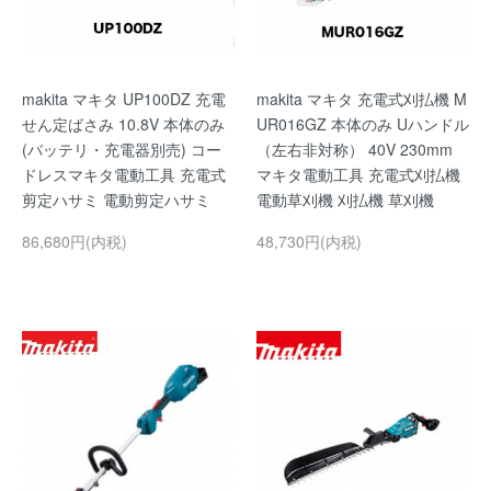
makita マキタ UP100DZ 充電
makita マキタ 充電式刈払機 M
せん定ばさみ 10.8V 本体のみ
UR016GZ 本体のみ Uハンドル
(バッテリ・充電器別売) コー
（左右非対称） 40V 230mm
ドレスマキタ電動工具 充電式
マキタ電動工具 充電式刈払機
剪定ハサミ 電動剪定ハサミ
電動草刈機 刈払機 草刈機
86,680円(内税)
48,730円(内税)