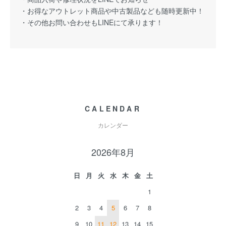
・お得なアウトレット商品や中古製品なども随時更新中！
・その他お問い合わせもLINEにて承ります！
CALENDAR
カレンダー
2026年8月
日
月
火
水
木
金
土
1
2
3
4
5
6
7
8
9
10
11
12
13
14
15