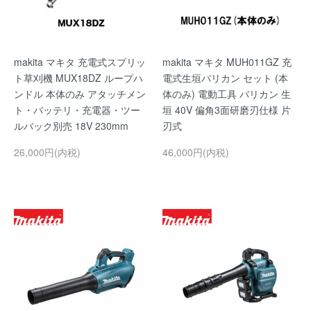
makita マキタ 充電式スプリッ
makita マキタ MUH011GZ 充
ト草刈機 MUX18DZ ループハ
電式生垣バリカン セット (本
ンドル 本体のみ アタッチメン
体のみ) 電動工具 バリカン 生
ト・バッテリ・充電器・ツー
垣 40V 偏角3面研磨刃仕様 片
ルバック別売 18V 230mm
刃式
26,000円(内税)
46,000円(内税)