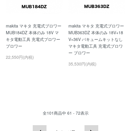
makita マキタ 充電式ブロワー
makita マキタ 充電式ブロワー
MUB184DZ 本体のみ 18V マ
MUB363DZ 本体のみ 18V+18
キタ電動工具 充電式ブロワー
V=36V バキュームキットなし
ブロワー
マキタ電動工具 充電式ブロワ
ー ブロワー
22,550円(内税)
35,530円(内税)
全
101
商品中
61 - 72
表示