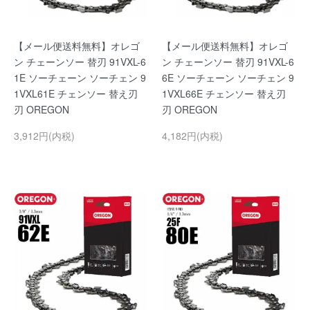
【メール便送料無料】オレゴ
【メール便送料無料】オレゴ
ン チェーンソー 替刃 91VXL-6
ン チェーンソー 替刃 91VXL-6
1E ソーチェーン ソーチェン 9
6E ソーチェーン ソーチェン 9
1VXL61E チェンソー 替え刃
1VXL66E チェンソー 替え刃
刃 OREGON
刃 OREGON
3,912円(内税)
4,182円(内税)