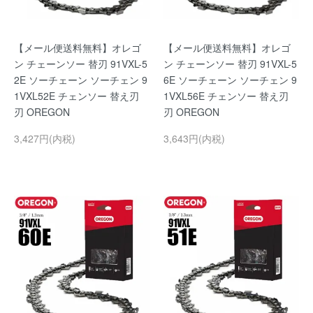
【メール便送料無料】オレゴ
【メール便送料無料】オレゴ
ン チェーンソー 替刃 91VXL-5
ン チェーンソー 替刃 91VXL-5
2E ソーチェーン ソーチェン 9
6E ソーチェーン ソーチェン 9
1VXL52E チェンソー 替え刃
1VXL56E チェンソー 替え刃
刃 OREGON
刃 OREGON
3,427円(内税)
3,643円(内税)