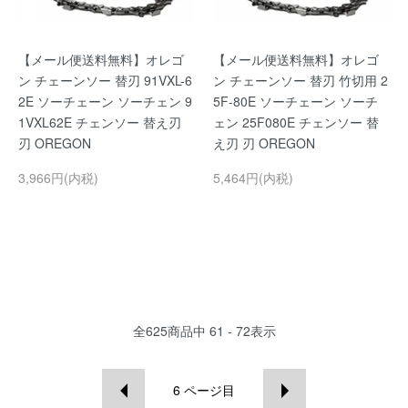
【メール便送料無料】オレゴ
【メール便送料無料】オレゴ
ン チェーンソー 替刃 91VXL-6
ン チェーンソー 替刃 竹切用 2
2E ソーチェーン ソーチェン 9
5F-80E ソーチェーン ソーチ
1VXL62E チェンソー 替え刃
ェン 25F080E チェンソー 替
刃 OREGON
え刃 刃 OREGON
3,966円(内税)
5,464円(内税)
全
625
商品中
61 - 72
表示
6
ページ目