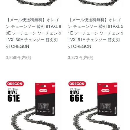
【メール便送料無料】オレゴ
【メール便送料無料】オレゴ
ン チェーンソー 替刃 91VXL-6
ン チェーンソー 替刃 91VXL-5
0E ソーチェーン ソーチェン 9
1E ソーチェーン ソーチェン 9
1VXL60E チェンソー 替え刃
1VXL51E チェンソー 替え刃
刃 OREGON
刃 OREGON
3,858円(内税)
3,373円(内税)