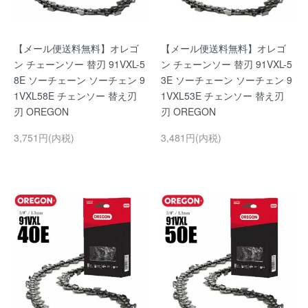
【メール便送料無料】オレゴ
【メール便送料無料】オレゴ
ン チェーンソー 替刃 91VXL-5
ン チェーンソー 替刃 91VXL-5
8E ソーチェーン ソーチェン 9
3E ソーチェーン ソーチェン 9
1VXL58E チェンソー 替え刃
1VXL53E チェンソー 替え刃
刃 OREGON
刃 OREGON
3,751円(内税)
3,481円(内税)