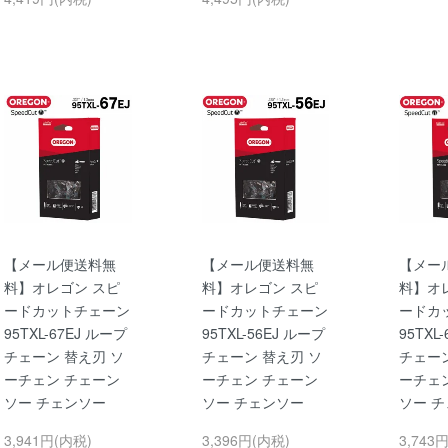
【メール便送料無
【メール便送料無
【メー
料】オレゴン スピ
料】オレゴン スピ
料】オ
ードカットチェーン
ードカットチェーン
ードカ
95TXL-67EJ ループ
95TXL-56EJ ループ
95TXL
チェーン 替え刃 ソ
チェーン 替え刃 ソ
チェーン
ーチェン チェーン
ーチェン チェーン
ーチェ
ソー チェンソー
ソー チェンソー
ソー 
3,941円(内税)
3,396円(内税)
3,743