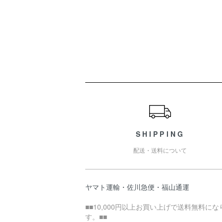
ショッピングガイド
SHIPPING
配送・送料について
ヤマト運輸・佐川急便・福山通運
■■10,000円以上お買い上げで送料無料にな
す。■■