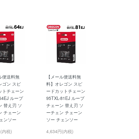
ル便送料無
【メール便送料無
レゴン スピ
料】オレゴン スピ
ットチェーン
ードカットチェーン
-64EJ ループ
95TXL-81EJ ループ
 替え刃 ソ
チェーン 替え刃 ソ
ン チェーン
ーチェン チェーン
チェンソー
ソー チェンソー
円(内税)
4,634円(内税)