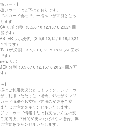
取扱カード】
り扱いカードは以下のとおりです。
べてのカード会社で、一括払いが可能となっ
おります。
SA リボ,分割（3,5,6,10,12,15,18,20,24 回
可能です）
STER リボ,分割（3,5,6,10,12,15,18,20,24
が可能です）
B リボ,分割（3,5,6,10,12,15,18,20,24 回が
能です）
ners リボ
EX 分割（3,5,6,10,12,15,18,20,24 回が可
です）
備考】
客様のご利用状況などによってクレジットカ
ドがご利用いただけない場合、弊社がクレジ
トカード情報やお支払い方法の変更をご案
、またはご注文をキャンセルいたします。
レジットカード情報またはお支払い方法の変
をご案内後、7日間変更いただけない場合、弊
でご注文をキャンセルいたします。