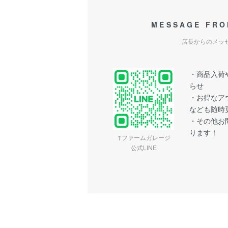
MESSAGE FRO
店長からのメッ
・商品入荷や
らせ
・お得なア
なども随時
・その他お問
ります！
↑ファームガレージ
公式LINE