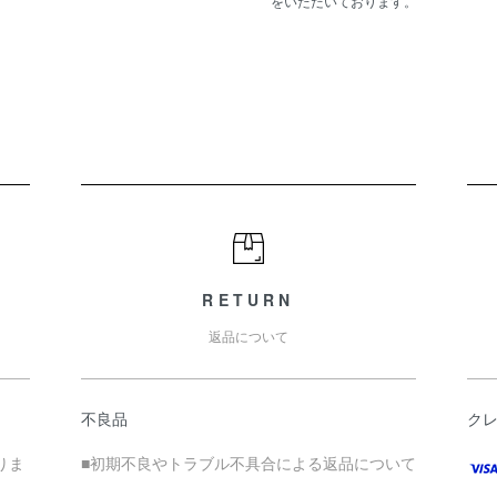
をいただいております。
RETURN
返品について
不良品
ク
りま
■初期不良やトラブル不具合による返品について