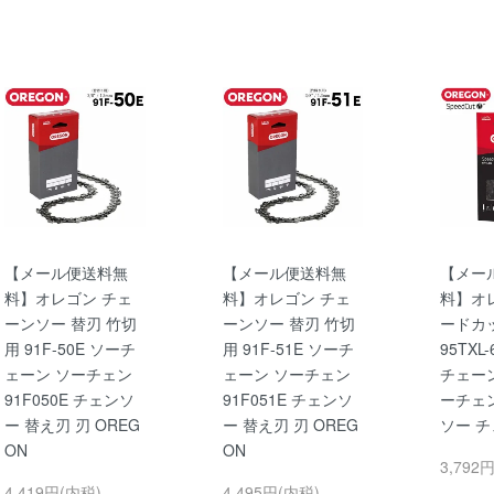
【メール便送料無
【メール便送料無
【メー
料】オレゴン チェ
料】オレゴン チェ
料】オ
ーンソー 替刃 竹切
ーンソー 替刃 竹切
ードカ
用 91F-50E ソーチ
用 91F-51E ソーチ
95TXL
ェーン ソーチェン
ェーン ソーチェン
チェーン
91F050E チェンソ
91F051E チェンソ
ーチェ
ー 替え刃 刃 OREG
ー 替え刃 刃 OREG
ソー 
ON
ON
3,792
4,419円(内税)
4,495円(内税)