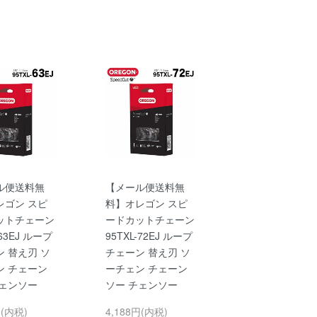
ル便送料無
【メール便送料無
レゴン スピ
料】オレゴン スピ
ットチェーン
ードカットチェーン
-63EJ ループ
95TXL-72EJ ループ
 替え刃 ソ
チェーン 替え刃 ソ
ン チェーン
ーチェン チェーン
チェンソー
ソー チェンソー
円(内税)
4,188円(内税)