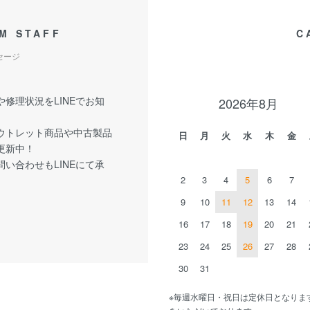
M STAFF
C
セージ
修理状況をLINEでお知
2026年8月
ウトレット商品や中古製品
日
月
火
水
木
金
更新中！
い合わせもLINEにて承
2
3
4
5
6
7
9
10
11
12
13
14
16
17
18
19
20
21
23
24
25
26
27
28
30
31
※毎週水曜日・祝日は定休日となりま