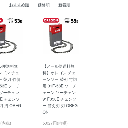
おすすめ順
価格順
新着順
ル便送料無
【メール便送料無
レゴン チェ
料】オレゴン チェ
 替刃 竹切
ーンソー 替刃 竹切
-53E ソーチ
用 91F-58E ソーチ
 ソーチェン
ェーン ソーチェン
53E チェンソ
91F058E チェンソ
刃 刃 OREG
ー 替え刃 刃 OREG
ON
円(内税)
5,027円(内税)