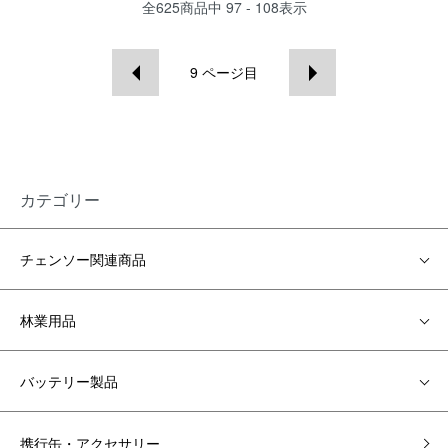
全
625
商品中
97 - 108
表示
9
ページ目
カテゴリー
チェンソー関連商品
林業用品
バッテリー製品
携行缶・アクセサリー