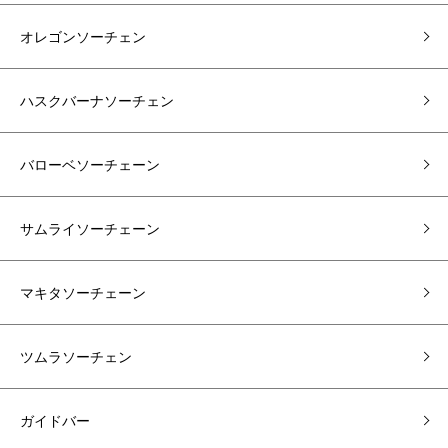
オレゴンソーチェン
ハスクバーナソーチェン
バローベソーチェーン
サムライソーチェーン
マキタソーチェーン
ツムラソーチェン
ガイドバー