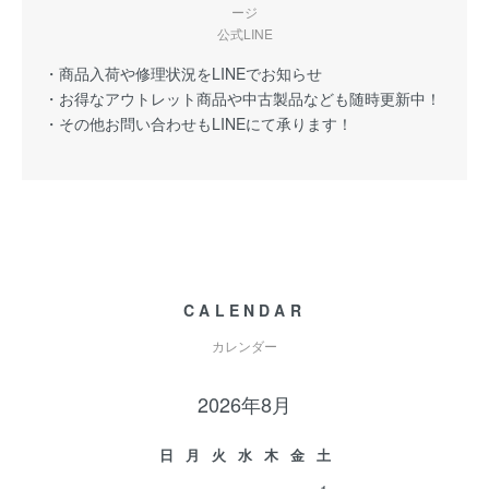
ージ
公式LINE
・商品入荷や修理状況をLINEでお知らせ
・お得なアウトレット商品や中古製品なども随時更新中！
・その他お問い合わせもLINEにて承ります！
CALENDAR
カレンダー
2026年8月
日
月
火
水
木
金
土