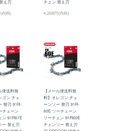
 替え刃
チェン 替え刃
円(内税)
4,268円(内税)
ル便送料無
【メール便送料無
レゴン チェ
料】オレゴン チェ
 替刃 91R-
ーンソー 替刃 91R-
ソーチェーン
60E ソーチェーン
ン 91R61E
ソーチェン 91R60E
ソー 替え刃
チェンソー 替え刃
EGON 縦挽き
刃 OREGON 縦挽き