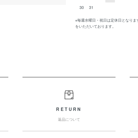
30
31
※毎週水曜日・祝日は定休日となりま
をいただいております。
RETURN
返品について