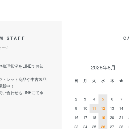
M STAFF
C
セージ
修理状況をLINEでお知
2026年8月
ウトレット商品や中古製品
日
月
火
水
木
金
更新中！
い合わせもLINEにて承
2
3
4
5
6
7
9
10
11
12
13
14
16
17
18
19
20
21
23
24
25
26
27
28