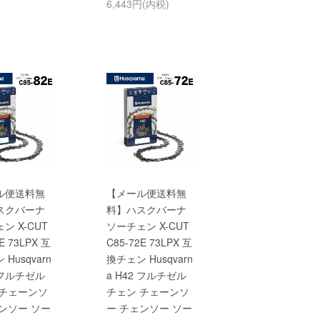
6,443円(内税)
ル便送料無
【メール便送料無
スクバーナ
料】ハスクバーナ
ン X-CUT
ソーチェン X-CUT
E 73LPX 互
C85-72E 73LPX 互
Husqvarn
換チェン Husqvarn
2 フルチゼル
a H42 フルチゼル
 チェーンソ
チェン チェーンソ
ンソー ソー
ー チェンソー ソー