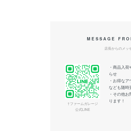
MESSAGE FRO
店長からのメッ
・商品入荷や
らせ
・お得なア
なども随時
・その他お問
ります！
↑ファームガレージ
公式LINE