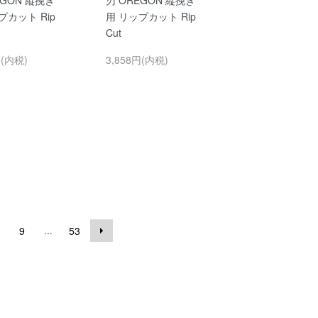
プカット Rip
用 リップカット Rip
Cut
円(内税)
3,858円(内税)
...
9
53