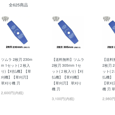
全625商品
ツムラ 2枚刃 230m
【送料無料】ツムラ
【送料
m 1セット(２枚入
2枚刃 305mm 1セ
2枚刃 2
り)【刈払機】【草
ット(２枚入り)【刈
ット(２
刈機】【草刈刃】
払機】【草刈機】
払機】
草刈り機 刃
【草刈刃】 草刈り
【草刈
機 刃
機 刃 
2,600円(内税)
3,100円(内税)
2,980