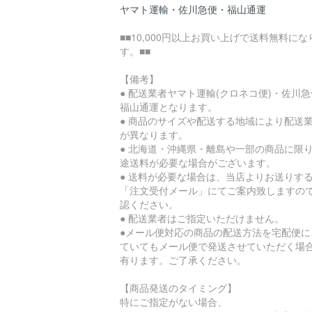
ヤマト運輸・佐川急便・福山通運
■■10,000円以上お買い上げで送料無料にな
す。■■
【備考】
● 配送業者ヤマト運輸(クロネコ便)・佐川
福山通運となります。
● 商品のサイズや配送する地域により配送
が異なります。
● 北海道・沖縄県・離島や一部の商品に限
途送料が必要な場合がございます。
● 送料が必要な場合は、当店よりお送りす
「注文受付メール」にてご案内致しますの
認ください。
● 配送業者はご指定いただけません。
●メール便対応の商品の配送方法を宅配便に
ていてもメール便で発送させていただく場
有ります。ご了承ください。
【商品発送のタイミング】
特にご指定がない場合、