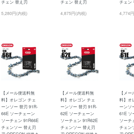
チェン 替え刃
チェン 替え刃
チェン
5,280円(内税)
4,875円(内税)
4,774
【メール便送料無
【メール便送料無
【メー
料】オレゴン チェ
料】オレゴン チェ
料】オ
ーンソー 替刃 91R-
ーンソー 替刃 91R-
ーンソー
66E ソーチェーン
62E ソーチェーン
61E 
ソーチェン 91R66E
ソーチェン 91R62E
ソーチェ
チェンソー 替え刃
チェンソー 替え刃
チェン
刃 OREGON 縦挽き
刃 OREGON 縦挽き
刃 OR