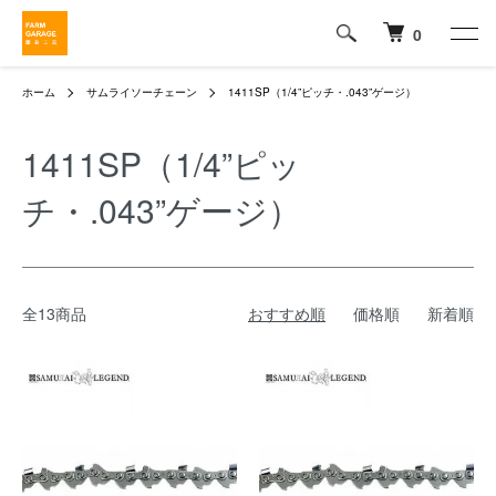
0
ホーム
サムライソーチェーン
1411SP（1/4”ピッチ・.043”ゲージ）
1411SP（1/4”ピッ
チ・.043”ゲージ）
全13商品
おすすめ順
価格順
新着順