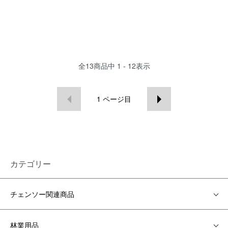
全
13
商品中
1 - 12
表示
1
ページ目
カテゴリー
チェンソー関連商品
林業用品