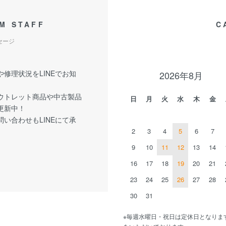
M STAFF
C
セージ
修理状況をLINEでお知
2026年8月
ウトレット商品や中古製品
日
月
火
水
木
金
更新中！
い合わせもLINEにて承
2
3
4
5
6
7
9
10
11
12
13
14
16
17
18
19
20
21
23
24
25
26
27
28
30
31
※毎週水曜日・祝日は定休日となりま