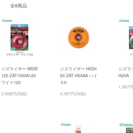
全8商品
ジズライザー WIDE
ジズライザー HIGH
ジズライ
120 ZAT-H30A120
50 ZAT-H50AA ハイ
H20A
ワイド120
５0
1,967
2,858円(内税)
4,387円(内税)