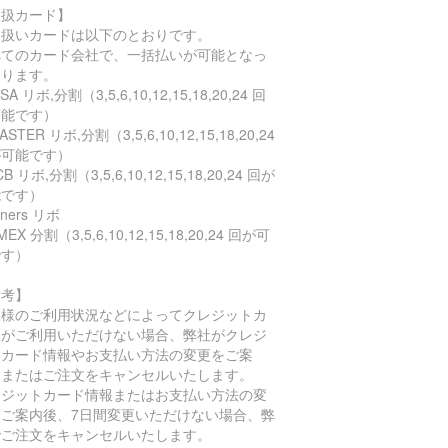
取扱カード】
り扱いカードは以下のとおりです。
べてのカード会社で、一括払いが可能となっ
おります。
SA リボ,分割（3,5,6,10,12,15,18,20,24 回
可能です）
STER リボ,分割（3,5,6,10,12,15,18,20,24
が可能です）
B リボ,分割（3,5,6,10,12,15,18,20,24 回が
能です）
ners リボ
EX 分割（3,5,6,10,12,15,18,20,24 回が可
です）
備考】
客様のご利用状況などによってクレジットカ
ドがご利用いただけない場合、弊社がクレジ
トカード情報やお支払い方法の変更をご案
、またはご注文をキャンセルいたします。
レジットカード情報またはお支払い方法の変
をご案内後、7日間変更いただけない場合、弊
でご注文をキャンセルいたします。