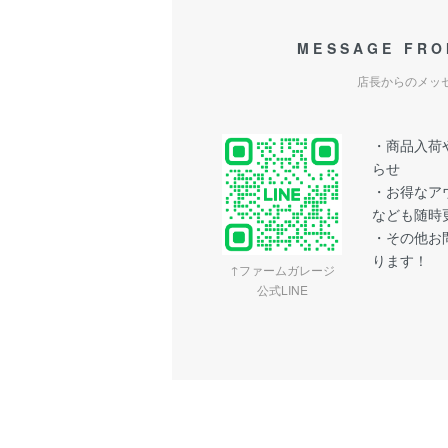
MESSAGE FRO
店長からのメッ
・商品入荷や
らせ
・お得なア
なども随時
・その他お問
ります！
↑ファームガレージ
公式LINE