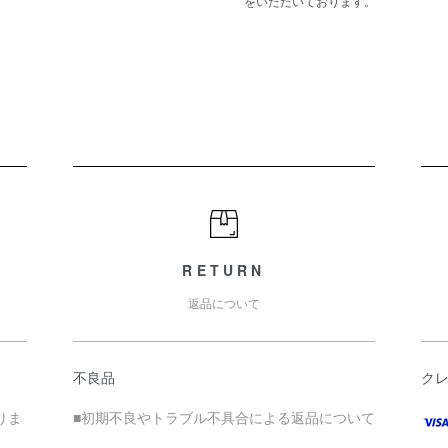
をいただいております。
RETURN
返品について
不良品
ク
りま
■初期不良やトラブル不具合による返品について