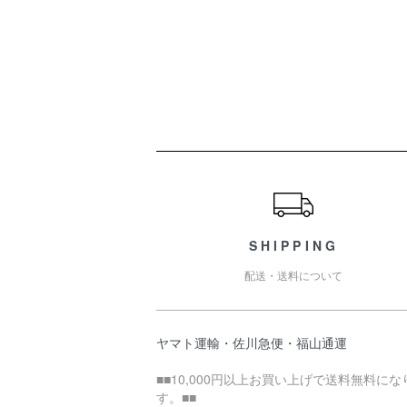
ショッピングガイド
SHIPPING
配送・送料について
ヤマト運輸・佐川急便・福山通運
■■10,000円以上お買い上げで送料無料にな
す。■■