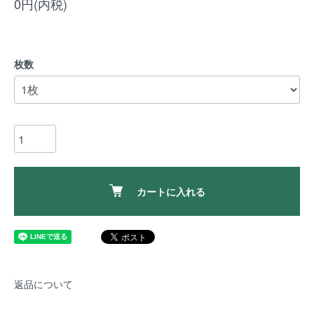
0円(内税)
枚数
カートに入れる
返品について