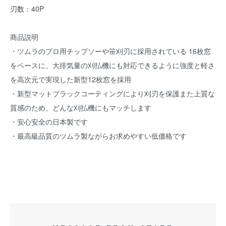
刃数：40P
商品説明
・ツムラのプロ用チップソーや笹刈刃に採用されている 16枚窓
をベースに、大排気量の刈払機にも対応できるように強度と軽さ
を高次元で実現した新型12枚窓を採用
・新型マットブラックコーティングにより刈刃を保護また上質な
質感のため、どんな刈払機にもマッチします
・安心安全の日本製です
・最高級品質のツムラ製ながらお求めやすい低価格です