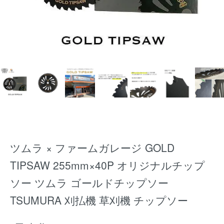
ツムラ × ファームガレージ GOLD
TIPSAW 255mm×40P オリジナルチップ
ソー ツムラ ゴールドチップソー
TSUMURA 刈払機 草刈機 チップソー