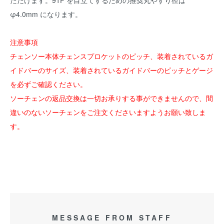
ただけます。91F を目立てするための推奨丸やすり径は
φ4.0mm になります。
注意事項
チェンソー本体チェンスプロケットのピッチ、装着されているガ
イドバーのサイズ、装着されているガイドバーのピッチとゲージ
を必ずご確認ください。
ソーチェンの返品交換は一切お承りする事ができませんので、間
違いのないソーチェンをご注文くださいますようお願い致しま
す。
MESSAGE FROM STAFF