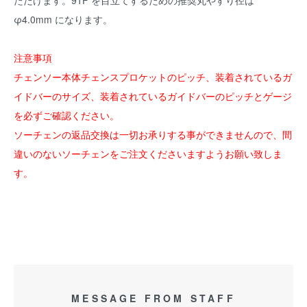
ただけます。91F を目立てするための推奨丸やすり径は
φ4.0mm になります。
注意事項
チェンソー本体チェンスプロケットのピッチ、装着されているガ
イドバーのサイズ、装着されているガイドバーのピッチとゲージ
を必ずご確認ください。
ソーチェンの返品交換は一切お承りする事ができませんので、間
違いのないソーチェンをご注文くださいますようお願い致しま
す。
MESSAGE FROM STAFF