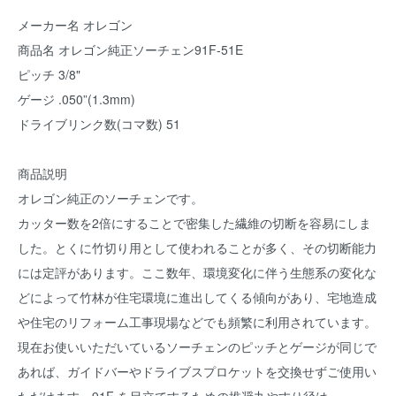
メーカー名 オレゴン
商品名 オレゴン純正ソーチェン91F-51E
ピッチ 3/8"
ゲージ .050”(1.3mm)
ドライブリンク数(コマ数) 51
商品説明
オレゴン純正のソーチェンです。
カッター数を2倍にすることで密集した繊維の切断を容易にしま
した。とくに竹切り用として使われることが多く、その切断能力
には定評があります。ここ数年、環境変化に伴う生態系の変化な
どによって竹林が住宅環境に進出してくる傾向があり、宅地造成
や住宅のリフォーム工事現場などでも頻繁に利用されています。
現在お使いいただいているソーチェンのピッチとゲージが同じで
あれば、ガイドバーやドライブスプロケットを交換せずご使用い