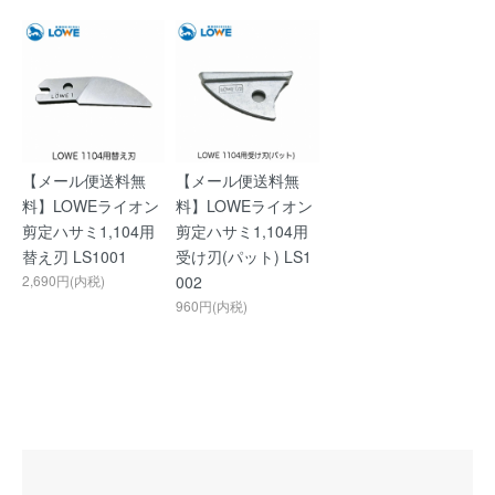
【メール便送料無
【メール便送料無
料】LOWEライオン
料】LOWEライオン
剪定ハサミ1,104用
剪定ハサミ1,104用
替え刃 LS1001
受け刃(パット) LS1
2,690円(内税)
002
960円(内税)