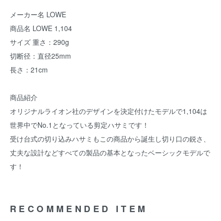
メーカー名 LOWE
商品名 LOWE 1,104
サイズ 重さ：290g
切断径：直径25mm
長さ：21cm
商品紹介
オリジナルライオン社のデザインを決定付けたモデルで1,104は
世界中でNo.1となっている剪定ハサミです！
受け台式の切り込みハサミもこの商品から誕生し切り口の鋭さ、
丈夫な設計などすべての製品の基本となったベーシックモデルで
す！
RECOMMENDED ITEM