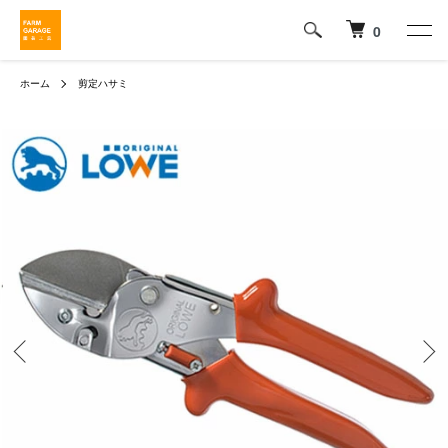
0
ホーム
剪定ハサミ