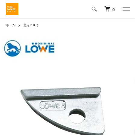
0
ホーム
剪定ハサミ