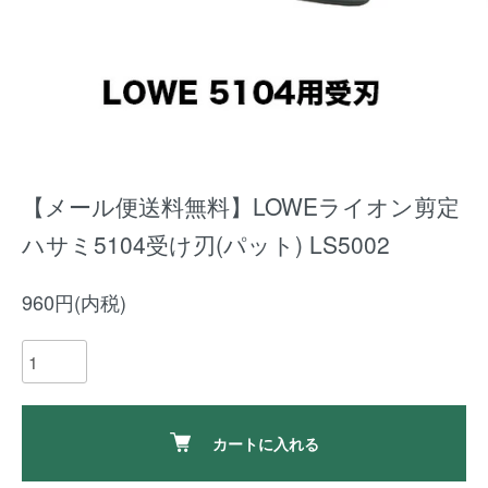
【メール便送料無料】LOWEライオン剪定
ハサミ5104受け刃(パット) LS5002
960円(内税)
カートに入れる