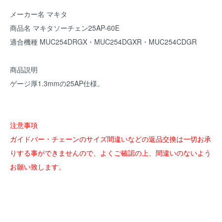
メーカー名 マキタ
商品名 マキタソーチェン25AP-60E
適合機種 MUC254DRGX・MUC254DGXR・MUC254CDGR
商品説明
ゲージ厚1.3mmの25AP仕様。
注意事項
ガイドバー・チェーンのサイズ間違いなどの返品交換は一切お承
りする事ができませんので、よくご確認の上、間違いのないよう
お願い致します。