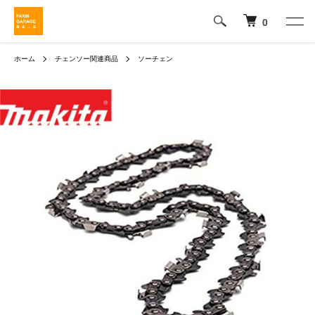
0
ホーム
チェンソー関連商品
ソーチェン