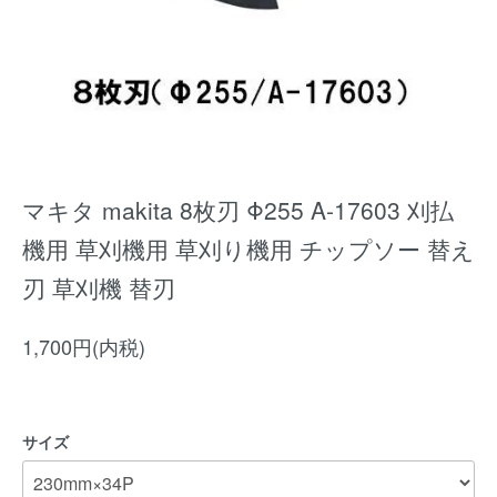
マキタ makita 8枚刃 Φ255 A-17603 刈払
機用 草刈機用 草刈り機用 チップソー 替え
刃 草刈機 替刃
1,700円(内税)
サイズ