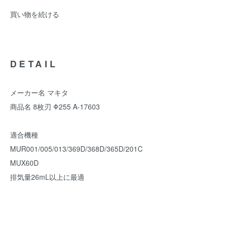
買い物を続ける
DETAIL
メーカー名 マキタ
商品名 8枚刃 Φ255 A-17603
適合機種
MUR001/005/013/369D/368D/365D/201C
MUX60D
排気量26mL以上に最適