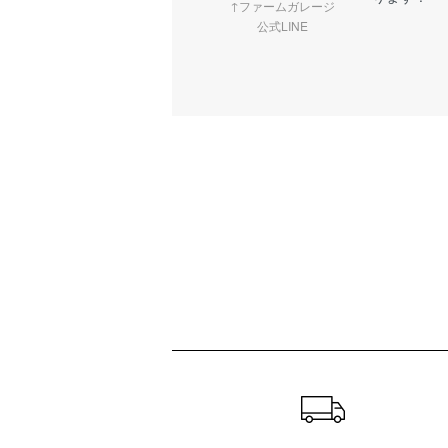
↑ファームガレージ
公式LINE
ショッピングガイド