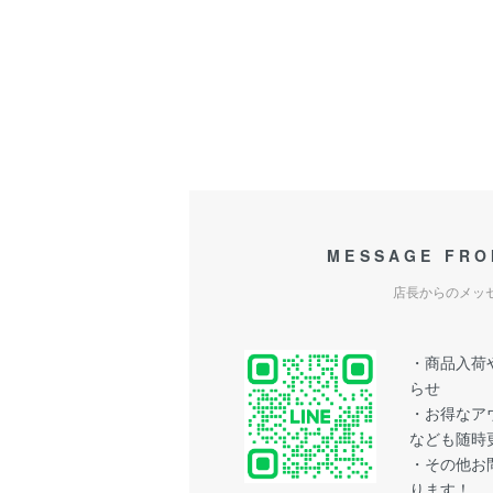
MESSAGE FRO
店長からのメッ
・商品入荷や
らせ
・お得なア
なども随時
・その他お問
ります！