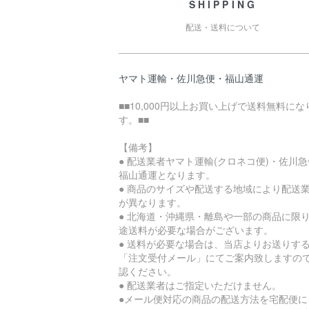
SHIPPING
配送・送料について
ヤマト運輸・佐川急便・福山通運
■■10,000円以上お買い上げで送料無料にな
す。■■
【備考】
● 配送業者ヤマト運輸(クロネコ便)・佐川
福山通運となります。
● 商品のサイズや配送する地域により配送
が異なります。
● 北海道・沖縄県・離島や一部の商品に限
途送料が必要な場合がございます。
● 送料が必要な場合は、当店よりお送りす
「注文受付メール」にてご案内致しますの
認ください。
● 配送業者はご指定いただけません。
●メール便対応の商品の配送方法を宅配便に