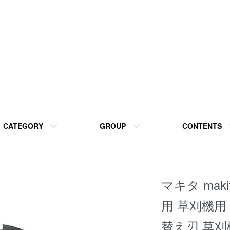
CATEGORY
GROUP
CONTENTS
マキタ maki
用 草刈機用
替え刃 草刈