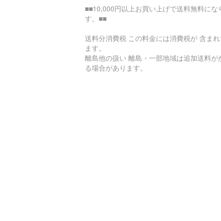
■■10,000円以上お買い上げで送料無料にな
す。■■
送料分消費税 この料金には消費税が 含まれ
ます。
離島他の扱い 離島・一部地域は追加送料が
る場合があります。