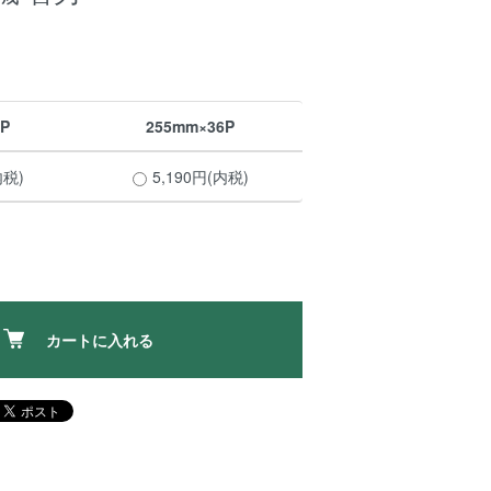
P
255mm×36P
内税)
5,190円(内税)
カートに入れる