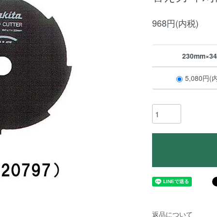
968円(内税)
230mm×34
5,080円(
返品について