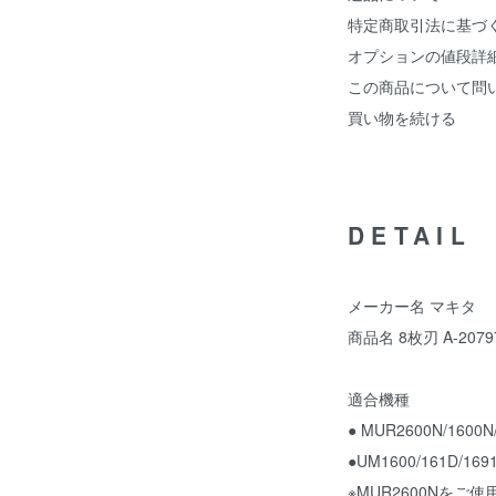
特定商取引法に基づ
オプションの値段詳
この商品について問
買い物を続ける
DETAIL
メーカー名 マキタ
商品名 8枚刃 A-2079
適合機種
● MUR2600N/1600N
●UM1600/161D/169
※MUR2600Nを