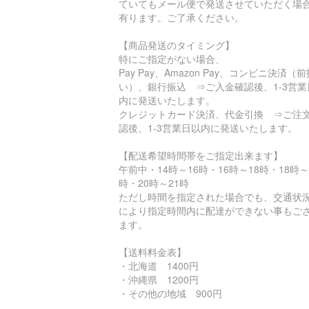
ていてもメール便で発送させていただく場
有ります。ご了承ください。
【商品発送のタイミング】
特にご指定がない場合、
Pay Pay、Amazon Pay、コンビニ決済（前
い）、銀行振込 ⇒ご入金確認後、1-3営業
内に発送いたします。
クレジットカード決済、代金引換 ⇒ご注
認後、1-3営業日以内に発送いたします。
【配送希望時間帯をご指定出来ます】
午前中・14時～16時・16時～18時・18時～
時・20時～21時
ただし時間を指定された場合でも、交通状
により指定時間内に配達ができない事もご
ます。
【送料料金表】
・北海道 1400円
・沖縄県 1200円
・その他の地域 900円