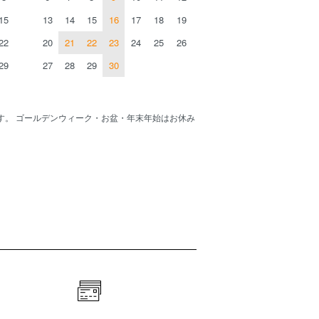
15
13
14
15
16
17
18
19
22
20
21
22
23
24
25
26
29
27
28
29
30
す。 ゴールデンウィーク・お盆・年末年始はお休み