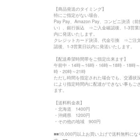
【商品発送のタイミング】
特にご指定がない場合、
Pay Pay、Amazon Pay、コンビニ決済（前
い）、銀行振込 ⇒ご入金確認後、1-3営業
内に発送いたします。
クレジットカード決済、代金引換 ⇒ご注
認後、1-3営業日以内に発送いたします。
【配送希望時間帯をご指定出来ます】
午前中・14時～16時・16時～18時・18時～
時・20時～21時
ただし時間を指定された場合でも、交通状
により指定時間内に配達ができない事もご
ます。
【送料料金表】
・北海道 1400円
・沖縄県 1200円
・その他の地域 900円
■■10,000円以上お買い上げで送料無料にな