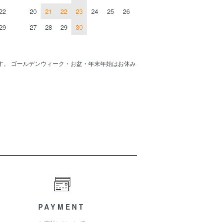
22
20
21
22
23
24
25
26
29
27
28
29
30
す。 ゴールデンウィーク・お盆・年末年始はお休み
PAYMENT