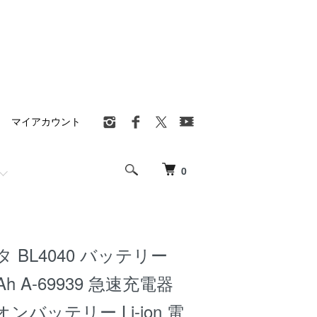
マイアカウント
0
キタ BL4040 バッテリー
0Ah A-69939 急速充電器
バッテリー Li-ion 電