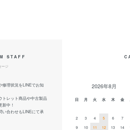
M STAFF
C
セージ
修理状況をLINEでお知
2026年8月
ウトレット商品や中古製品
日
月
火
水
木
金
更新中！
い合わせもLINEにて承
2
3
4
5
6
7
9
10
11
12
13
14