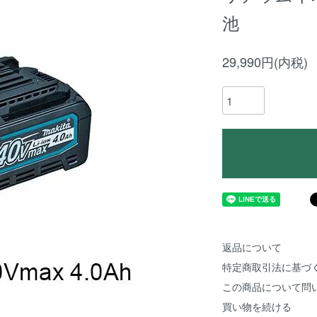
池
29,990円(内税)
返品について
特定商取引法に基づ
この商品について問
買い物を続ける