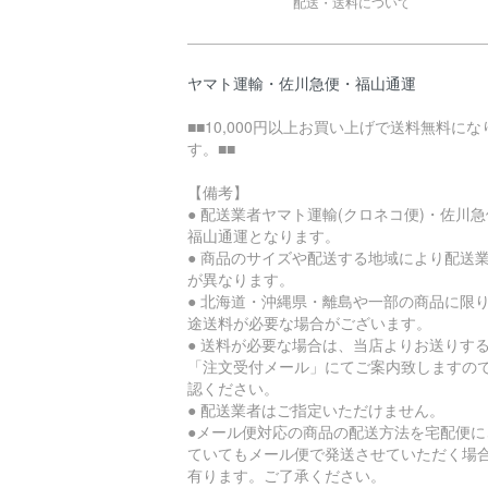
配送・送料について
ヤマト運輸・佐川急便・福山通運
■■10,000円以上お買い上げで送料無料にな
す。■■
【備考】
● 配送業者ヤマト運輸(クロネコ便)・佐川
福山通運となります。
● 商品のサイズや配送する地域により配送
が異なります。
● 北海道・沖縄県・離島や一部の商品に限
途送料が必要な場合がございます。
● 送料が必要な場合は、当店よりお送りす
「注文受付メール」にてご案内致しますの
認ください。
● 配送業者はご指定いただけません。
●メール便対応の商品の配送方法を宅配便に
ていてもメール便で発送させていただく場
有ります。ご了承ください。