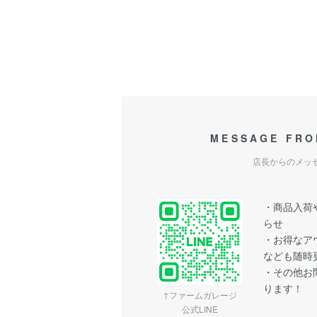
MESSAGE FRO
店長からのメッ
・商品入荷や
らせ
・お得なア
なども随時
・その他お問
ります！
↑ファームガレージ
公式LINE