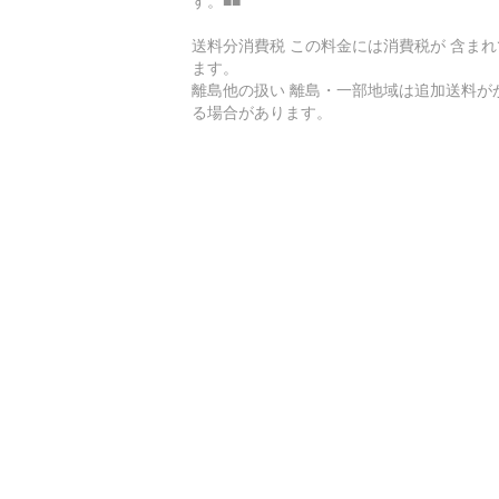
す。■■
送料分消費税 この料金には消費税が 含まれ
ます。
離島他の扱い 離島・一部地域は追加送料が
る場合があります。