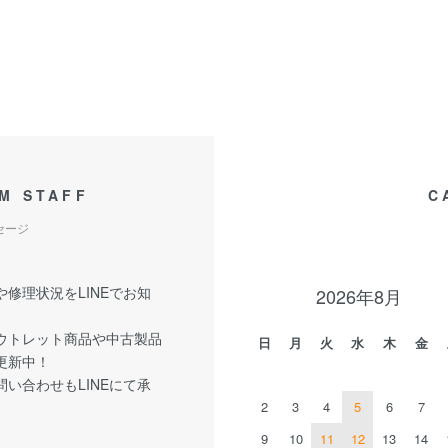
M STAFF
C
セージ
修理状況をLINEでお知
2026年8月
ウトレット商品や中古製品
日
月
火
水
木
金
更新中！
い合わせもLINEにて承
2
3
4
5
6
7
9
10
11
12
13
14