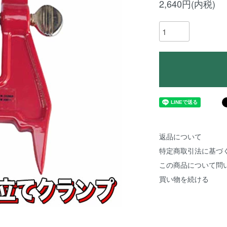
2,640円(内税)
返品について
特定商取引法に基づ
この商品について問
買い物を続ける