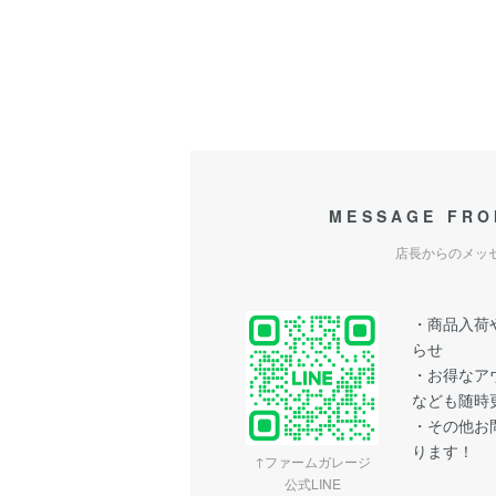
MESSAGE FRO
店長からのメッ
・商品入荷や
らせ
・お得なア
なども随時
・その他お問
ります！
↑ファームガレージ
公式LINE