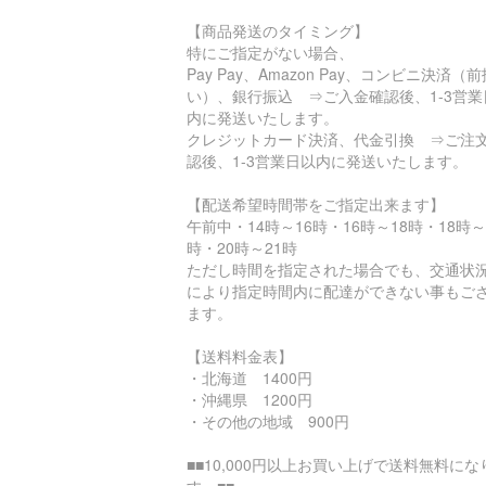
【商品発送のタイミング】
特にご指定がない場合、
Pay Pay、Amazon Pay、コンビニ決済（前
い）、銀行振込 ⇒ご入金確認後、1-3営業
内に発送いたします。
クレジットカード決済、代金引換 ⇒ご注
認後、1-3営業日以内に発送いたします。
【配送希望時間帯をご指定出来ます】
午前中・14時～16時・16時～18時・18時～
時・20時～21時
ただし時間を指定された場合でも、交通状
により指定時間内に配達ができない事もご
ます。
【送料料金表】
・北海道 1400円
・沖縄県 1200円
・その他の地域 900円
■■10,000円以上お買い上げで送料無料にな