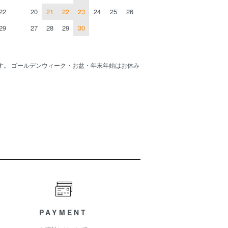
22
20
21
22
23
24
25
26
29
27
28
29
30
す。 ゴールデンウィーク・お盆・年末年始はお休み
PAYMENT