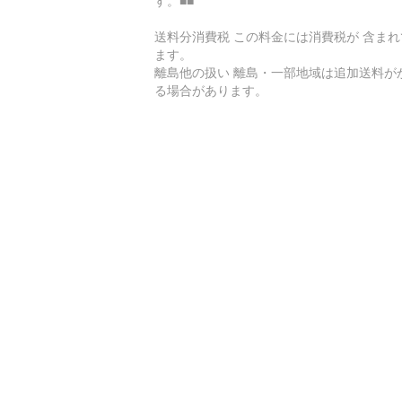
す。■■
送料分消費税 この料金には消費税が 含まれ
ます。
離島他の扱い 離島・一部地域は追加送料が
る場合があります。