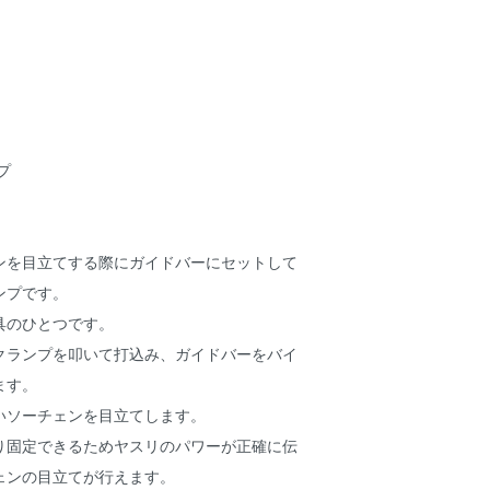
プ
ンを目立てする際にガイドバーにセットして
ンプです。
具のひとつです。
クランプを叩いて打込み、ガイドバーをバイ
ます。
いソーチェンを目立てします。
り固定できるためヤスリのパワーが正確に伝
ェンの目立てが行えます。