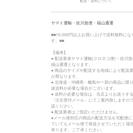
配送・送料について
ヤマト運輸・佐川急便・福山通運
■■10,000円以上お買い上げで送料無料にな
す。■■
【備考】
● 配送業者ヤマト運輸(クロネコ便)・佐川
福山通運となります。
● 商品のサイズや配送する地域により配送
が異なります。
● 北海道・沖縄県・離島や一部の商品に限
途送料が必要な場合がございます。
● 送料が必要な場合は、当店よりお送りす
「注文受付メール」にてご案内致しますの
認ください。
● 配送業者はご指定いただけません。
●メール便対応の商品の配送方法を宅配便に
ていてもメール便で発送させていただく場
有ります。ご了承ください。