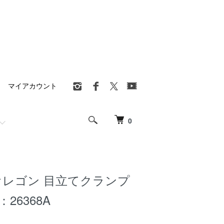
マイアカウント
0
 オレゴン 目立てクランプ
26368A