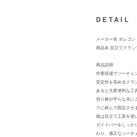
DETAIL
メーカー名 オレゴン
商品名 目立てクラン
商品説明
作業現場でソーチェ
安定性を高めるクラ
あると大変便利な工
切り株や平らな木に
スに鋏んで固定させ
後は目立て工具を使
ガイドバーをしっか
わり、適正なソーチ