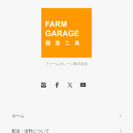
ファームガレージ株式会社
ホーム
配送・送料について