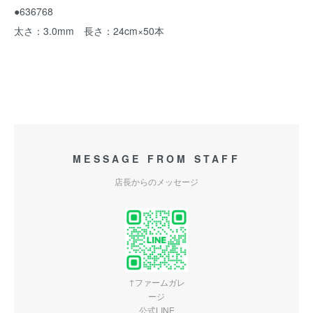
●636768
太さ：3.0mm 長さ：24cm×50本
MESSAGE FROM STAFF
店長からのメッセージ
↑ファームガレ
ージ
公式LINE