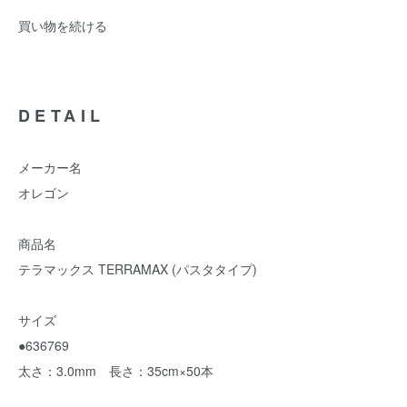
買い物を続ける
DETAIL
メーカー名
オレゴン
商品名
テラマックス TERRAMAX (パスタタイプ)
サイズ
●636769
太さ：3.0mm 長さ：35cm×50本