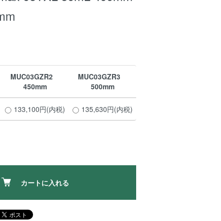
0mm
MUC03GZR2
MUC03GZR3
450mm
500mm
133,100円(内税)
135,630円(内税)
カートに入れる