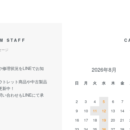
M STAFF
C
セージ
修理状況をLINEでお知
2026年8月
ウトレット商品や中古製品
日
月
火
水
木
金
更新中！
い合わせもLINEにて承
2
3
4
5
6
7
9
10
11
12
13
14
16
17
18
19
20
21
23
24
25
26
27
28