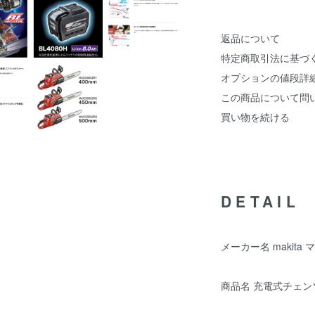
返品について
特定商取引法に基づ
オプションの値段詳
この商品について問
買い物を続ける
DETAIL
メーカー名 makita 
商品名 充電式チェンソ