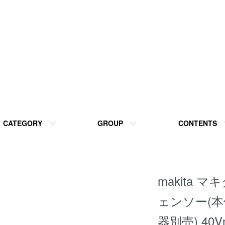
CATEGORY
GROUP
CONTENTS
makita マ
ェンソー(本
器別売) 40Vm