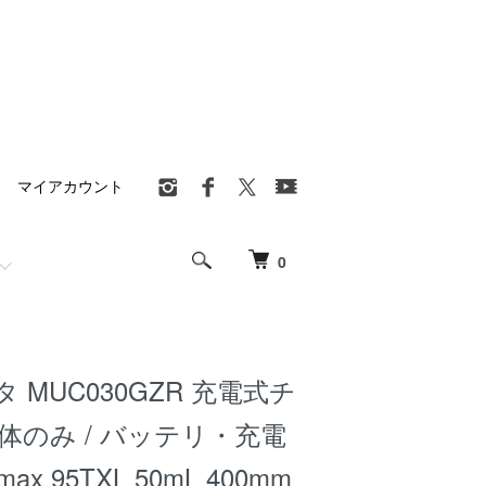
マイアカウント
0
キタ MUC030GZR 充電式チ
体のみ / バッテリ・充電
ax 95TXL 50mL 400mm