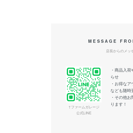
MESSAGE FRO
店長からのメッ
・商品入荷や
らせ
・お得なア
なども随時
・その他お問
ります！
↑ファームガレージ
公式LINE