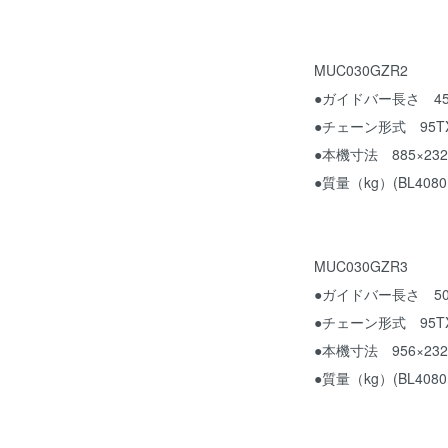
MUC030GZR2
●ガイドバー長さ 45
●チェーン形式 95TX
●本機寸法 885×232
●質量（kg）(BL4080
MUC030GZR3
●ガイドバー長さ 50
●チェーン形式 95TX
●本機寸法 956×232
●質量（kg）(BL4080