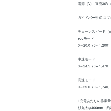
電源（V) 直流36V（
ガイドバー形式 ス
チェーンスピード（m
ecoモード
0～20.0（0～1,200
中速モード
0～24.5（0～1,470
高速モード
0～29.0（0～1,740
1充電あたりの作業量（
杉丸太φ400mm 約