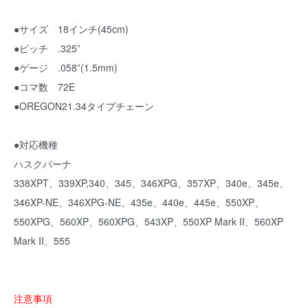
●サイズ 18インチ(45cm)
●ピッチ .325”
●ゲージ .058”(1.5mm)
●コマ数 72E
●OREGON21.34タイプチェーン
●対応機種
ハスクバーナ
338XPT、339XP,340、345、346XPG、357XP、340e、345e、
346XP-NE、346XPG-NE、435e、440e、445e、550XP、
550XPG、560XP、560XPG、543XP、550XP Mark II、560XP
Mark II、555
注意事項