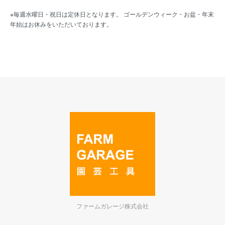
※毎週水曜日・祝日は定休日となります。 ゴールデンウィーク・お盆・年末
年始はお休みをいただいております。
ファームガレージ株式会社