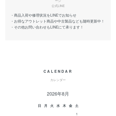
ージ
公式LINE
・商品入荷や修理状況をLINEでお知らせ
・お得なアウトレット商品や中古製品なども随時更新中！
・その他お問い合わせもLINEにて承ります！
CALENDAR
カレンダー
2026年8月
日
月
火
水
木
金
土
1