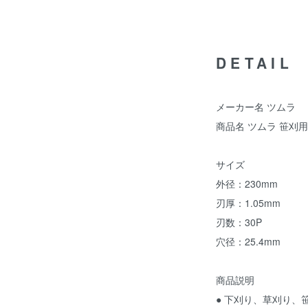
DETAIL
メーカー名 ツムラ
商品名 ツムラ 笹刈用 
サイズ
外径：230mm
刃厚：1.05mm
刃数：30P
穴径：25.4mm
商品説明
● 下刈り、草刈り、