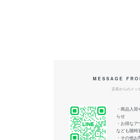
MESSAGE FRO
店長からのメッ
・商品入荷や
らせ
・お得なア
なども随時
・その他お問