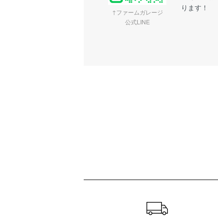
ります！
↑ファームガレージ
公式LINE
ショッピングガイド