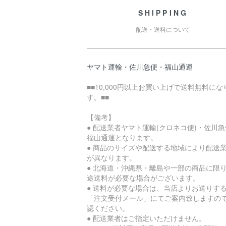
SHIPPING
配送・送料について
ヤマト運輸・佐川急便・福山通運
■■10,000円以上お買い上げで送料無料にな
す。■■
【備考】
● 配送業者ヤマト運輸(クロネコ便)・佐川
福山通運となります。
● 商品のサイズや配送する地域により配送
が異なります。
● 北海道・沖縄県・離島や一部の商品に限
途送料が必要な場合がございます。
● 送料が必要な場合は、当店よりお送りす
「注文受付メール」にてご案内致しますの
認ください。
● 配送業者はご指定いただけません。