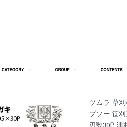
CATEGORY
GROUP
CONTENTS
ツムラ 草刈
プソー 笹刈刃(
刃数30P 