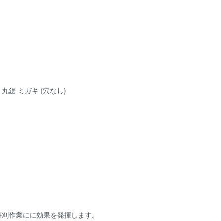
丸鋸 ミガキ (穴なし)
笹刈作業にに効果を発揮します。