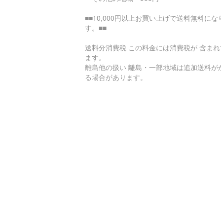
■■10,000円以上お買い上げで送料無料にな
す。■■
送料分消費税 この料金には消費税が 含まれ
ます。
離島他の扱い 離島・一部地域は追加送料が
る場合があります。