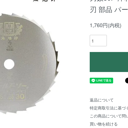
刃 部品 パ
1,760円(内税)
返品について
特定商取引法に基づ
この商品について問
買い物を続ける