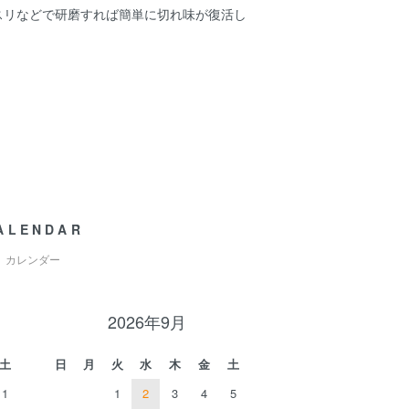
ヤスリなどで研磨すれば簡単に切れ味が復活し
ALENDAR
カレンダー
2026年9月
土
日
月
火
水
木
金
土
1
1
2
3
4
5