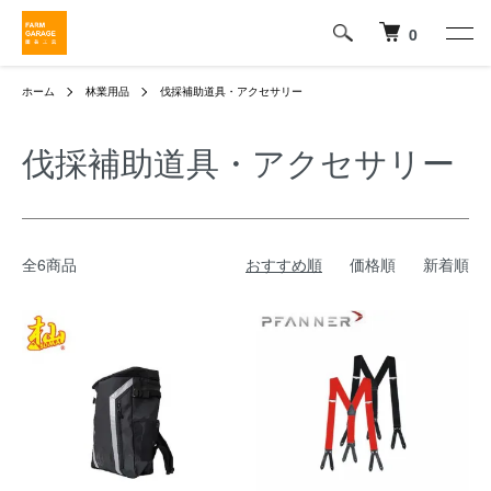
0
ホーム
林業用品
伐採補助道具・アクセサリー
伐採補助道具・アクセサリー
全6商品
おすすめ順
価格順
新着順