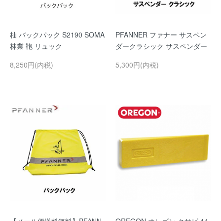
杣 バックパック S2190 SOMA
PFANNER ファナー サスペン
林業 鞄 リュック
ダークラシック サスペンダー
8,250円(内税)
5,300円(内税)