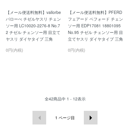
【メール便送料無料】vallorbe
【メール便送料無料】PFERD
バローべ チゼルヤスリ チェン
フェアード ペフォード チェン
ソー用 LC10020-2276-8 No.7
ソー用 EDP17081 18801095
2 チゼル チェンソー用 目立て
No.95 チゼル チェンソー用 目
ヤスリ ダイヤタイプ 三角
立てヤスリ ダイヤタイプ 三角
0円(内税)
0円(内税)
全
42
商品中
1 - 12
表示
1
ページ目