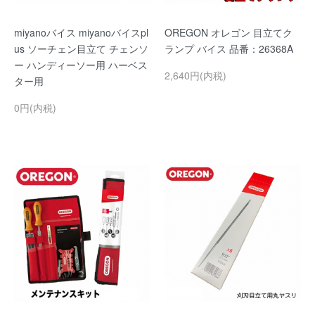
miyanoバイス miyanoバイスpl
OREGON オレゴン 目立てク
us ソーチェン目立て チェンソ
ランプ バイス 品番：26368A
ー ハンディーソー用 ハーベス
2,640円(内税)
ター用
0円(内税)