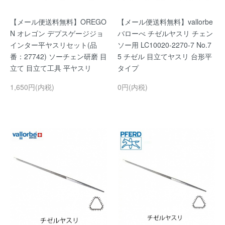
【メール便送料無料】OREGO
【メール便送料無料】vallorbe
N オレゴン デプスゲージジョ
バローべ チゼルヤスリ チェン
インター平ヤスリセット(品
ソー用 LC10020-2270-7 No.7
番：27742) ソーチェン研磨 目
5 チゼル 目立てヤスリ 台形平
立て 目立て工具 平ヤスリ
タイプ
1,650円(内税)
0円(内税)