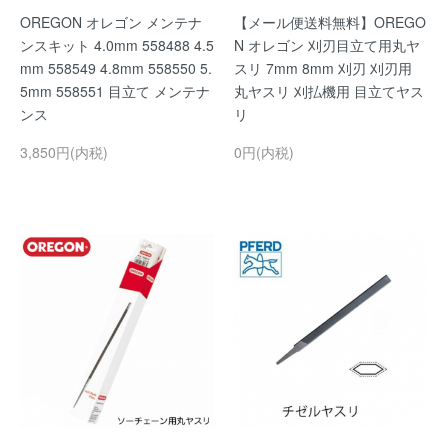
OREGON オレゴン メンテナ
【メール便送料無料】OREGO
ンスキット 4.0mm 558488 4.5
N オレゴン 刈刃目立て用丸ヤ
mm 558549 4.8mm 558550 5.
スリ 7mm 8mm 刈刃 刈刃用
5mm 558551 目立て メンテナ
丸ヤスリ 刈払機用 目立てヤス
ンス
リ
3,850円(内税)
0円(内税)