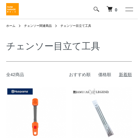
0
ホーム
チェンソー関連商品
チェンソー目立て工具
チェンソー目立て工具
全42商品
おすすめ順
価格順
新着順